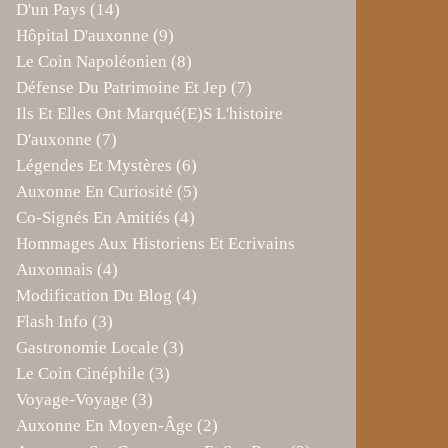
D'un Pays
(14)
Hôpital D'auxonne
(9)
Le Coin Napoléonien
(8)
Défense Du Patrimoine Et Jep
(7)
Ils Et Elles Ont Marqué(e)s L'histoire
D'auxonne
(7)
Légendes Et Mystères
(6)
Auxonne En Curiosité
(5)
Co-Signés En Amitiés
(4)
Hommages Aux Historiens Et Ecrivains
Auxonnais
(4)
Modification Du Blog
(4)
Flash Info
(3)
Gastronomie Locale
(3)
Le Coin Cinéphile
(3)
Voyage-Voyage
(3)
Auxonne En Moyen-Âge
(2)