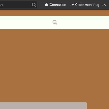
Connexion
+
Créer mon blog