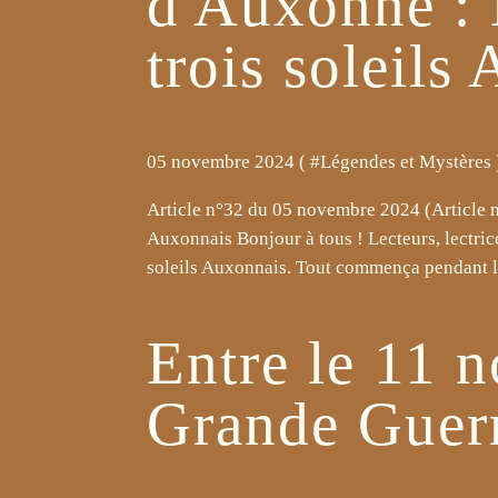
d'Auxonne : 
trois soleils
05 novembre 2024 ( #
Légendes et Mystères
Article n°32 du 05 novembre 2024 (Article n°
Auxonnais Bonjour à tous ! Lecteurs, lectrice
soleils Auxonnais. Tout commença pendant l
Entre le 11 
Grande Guer