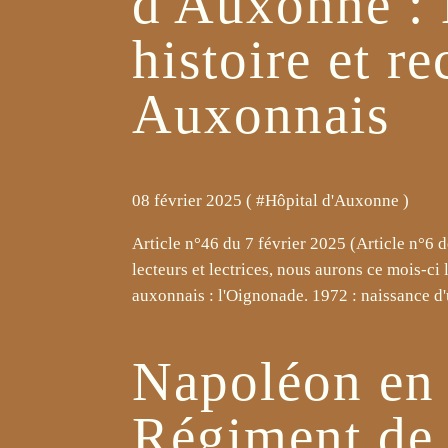
d'Auxonne :
histoire et re
Auxonnais
08 février 2025 ( #
Hôpital d'Auxonne
)
Article n°46 du 7 février 2025 (Article n°6 
lecteurs et lectrices, nous aurons ce mois-ci
auxonnais : l'Oignonade. 1972 : naissance d'
Napoléon en 
Régiment de 