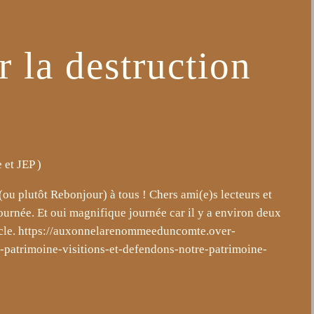
r la destruction
 et JEP
)
ou plutôt Rebonjour) à tous ! Chers ami(e)s lecteurs et
journée. Et oui magnifique journée car il y a environ deux
icle. https://auxonnelarenommeeduncomte.over-
patrimoine-visitions-et-defendons-notre-patrimoine-