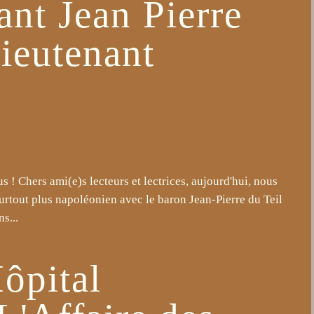
nt Jean Pierre
lieutenant
 ! Chers ami(e)s lecteurs et lectrices, aujourd'hui, nous
surtout plus napoléonien avec le baron Jean-Pierre du Teil
s...
Hôpital