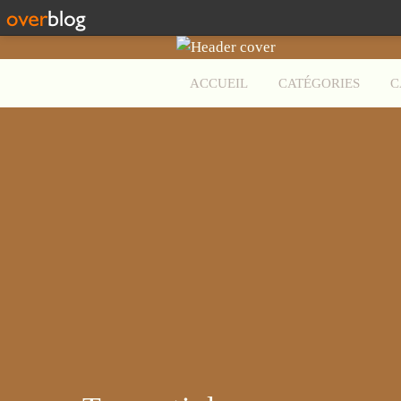
ACCUEIL
CATÉGORIES
C