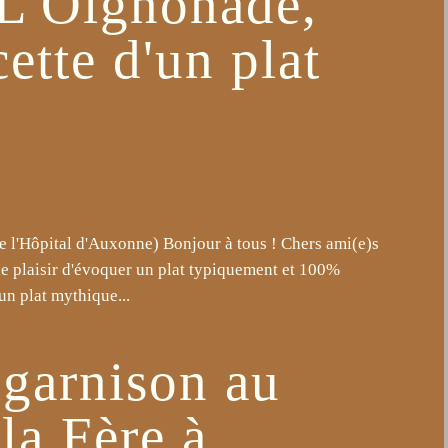
 L'Oignonade,
cette d'un plat
de l'Hôpital d'Auxonne) Bonjour à tous ! Chers ami(e)s
 le plaisir d'évoquer un plat typiquement et 100%
un plat mythique...
garnison au
la Fère à