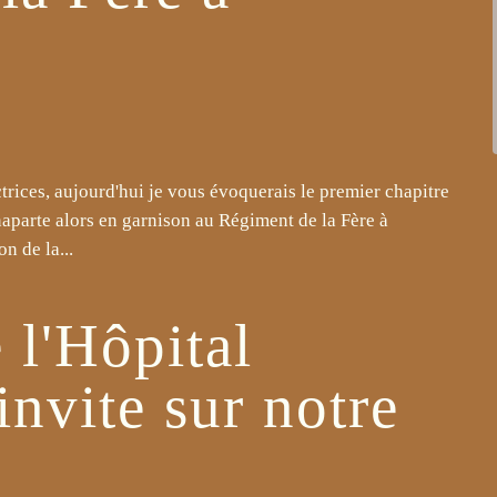
ctrices, aujourd'hui je vous évoquerais le premier chapitre
parte alors en garnison au Régiment de la Fère à
n de la...
 l'Hôpital
nvite sur notre