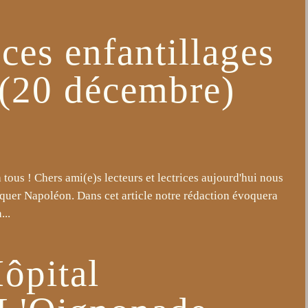
ces enfantillages
 (20 décembre)
ous ! Chers ami(e)s lecteurs et lectrices aujourd'hui nous
quer Napoléon. Dans cet article notre rédaction évoquera
...
Hôpital