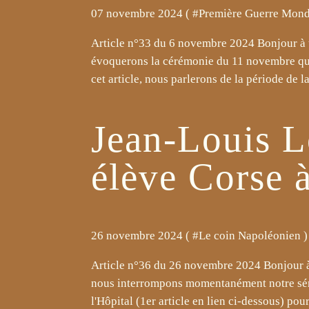
07 novembre 2024 ( #
Première Guerre Mond
Article n°33 du 6 novembre 2024 Bonjour à to
évoquerons la cérémonie du 11 novembre qui 
cet article, nous parlerons de la période de la.
Jean-Louis L
élève Corse 
26 novembre 2024 ( #
Le coin Napoléonien
)
Article n°36 du 26 novembre 2024 Bonjour à t
nous interrompons momentanément notre série
l'Hôpital (1er article en lien ci-dessous) pou