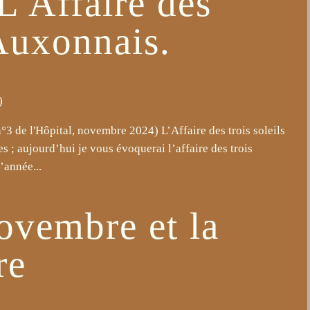
L'Affaire des
 Auxonnais.
)
3 de l'Hôpital, novembre 2024) L’Affaire des trois soleils
s ; aujourd’hui je vous évoquerai l’affaire des trois
’année...
novembre et la
re