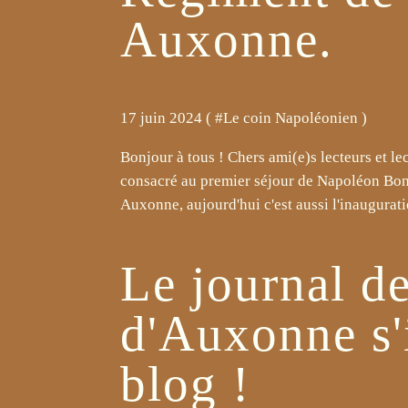
Auxonne.
17 juin 2024 ( #
Le coin Napoléonien
)
Bonjour à tous ! Chers ami(e)s lecteurs et le
consacré au premier séjour de Napoléon Bona
Auxonne, aujourd'hui c'est aussi l'inauguratio
Le journal de
d'Auxonne s'i
blog !