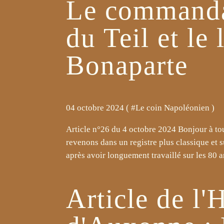
Le commanda
du Teil et le 
Bonaparte
04 octobre 2024 ( #
Le coin Napoléonien
)
Article n°26 du 4 octobre 2024 Bonjour à tous
revenons dans un registre plus classique et 
après avoir longuement travaillé sur les 80 an
Article de l'