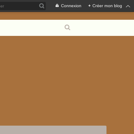
Connexion
+
Créer mon blog