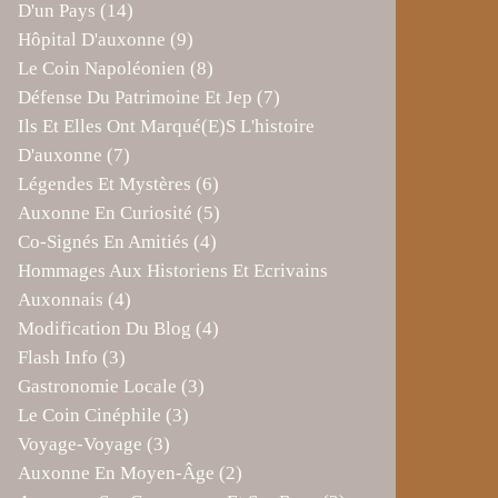
D'un Pays
(14)
Hôpital D'auxonne
(9)
Le Coin Napoléonien
(8)
Défense Du Patrimoine Et Jep
(7)
Ils Et Elles Ont Marqué(e)s L'histoire
D'auxonne
(7)
Légendes Et Mystères
(6)
Auxonne En Curiosité
(5)
Co-Signés En Amitiés
(4)
Hommages Aux Historiens Et Ecrivains
Auxonnais
(4)
Modification Du Blog
(4)
Flash Info
(3)
Gastronomie Locale
(3)
Le Coin Cinéphile
(3)
Voyage-Voyage
(3)
Auxonne En Moyen-Âge
(2)