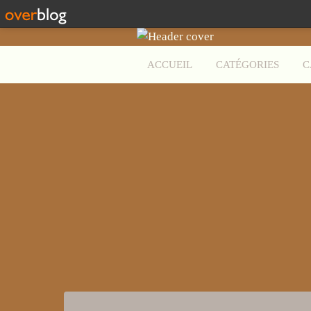
ACCUEIL
CATÉGORIES
C