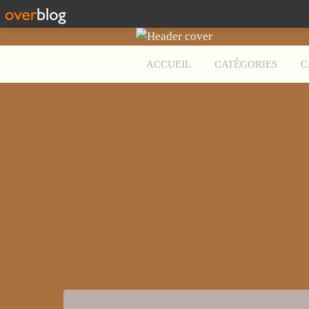
ACCUEIL
CATÉGORIES
C