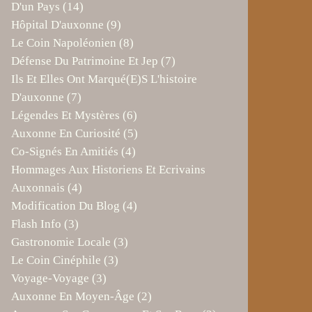
D'un Pays
(14)
Hôpital D'auxonne
(9)
Le Coin Napoléonien
(8)
Défense Du Patrimoine Et Jep
(7)
Ils Et Elles Ont Marqué(e)s L'histoire
D'auxonne
(7)
Légendes Et Mystères
(6)
Auxonne En Curiosité
(5)
Co-Signés En Amitiés
(4)
Hommages Aux Historiens Et Ecrivains
Auxonnais
(4)
Modification Du Blog
(4)
Flash Info
(3)
Gastronomie Locale
(3)
Le Coin Cinéphile
(3)
Voyage-Voyage
(3)
Auxonne En Moyen-Âge
(2)