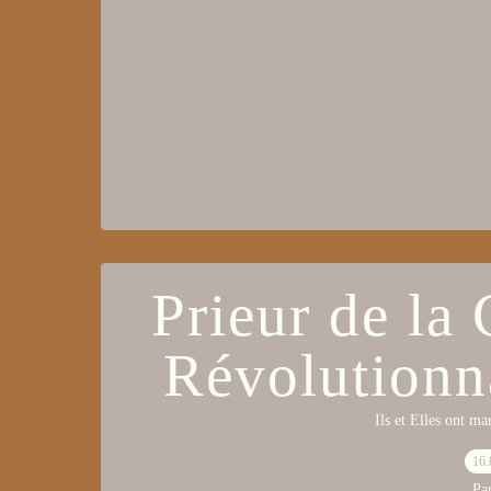
Prieur de la 
Révolutionn
Ils et Elles ont m
16.
Pa