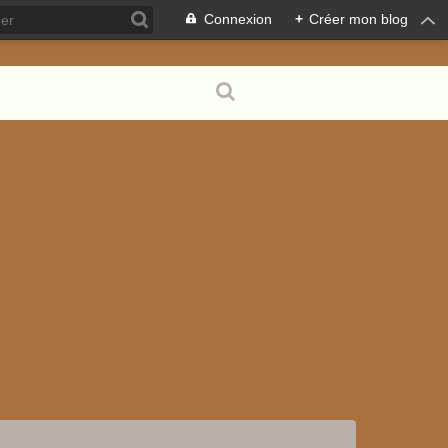
Connexion
+
Créer mon blog