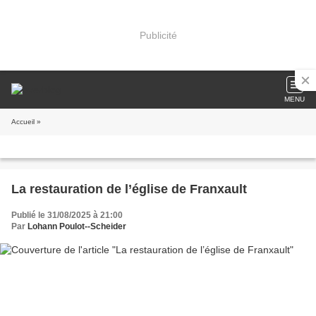
Publicité
MENU
Accueil
»
La restauration de l’église de Franxault
Publié le 31/08/2025 à 21:00
Par
Lohann Poulot--Scheider