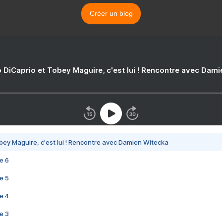
Créer un blog
 DiCaprio et Tobey Maguire, c'est lui ! Rencontre avec Dam
bey Maguire, c'est lui ! Rencontre avec Damien Witecka
e 6
e 5
e 4
e 3