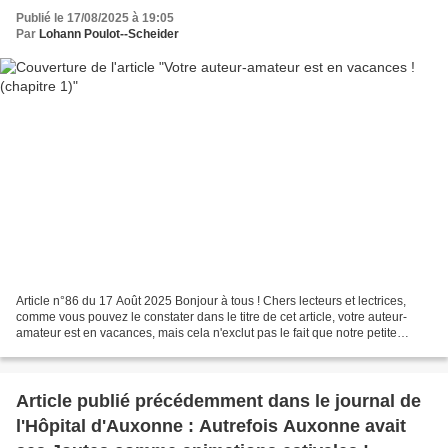
Publié le 17/08/2025 à 19:05
Par
Lohann Poulot--Scheider
Article n°86 du 17 Août 2025 Bonjour à tous ! Chers lecteurs et lectrices,
comme vous pouvez le constater dans le titre de cet article, votre auteur-
amateur est en vacances, mais cela n'exclut pas le fait que notre petite
administration doit continuer...
Article publié précédemment dans le journal de
l'Hôpital d'Auxonne : Autrefois Auxonne avait