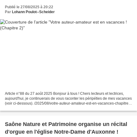
Publié le 27/08/2025 à 20:22
Par
Lohann Poulot--Scheider
Article n°88 du 27 août 2025 Bonjour à tous ! Chers lecteurs et lectrices,
aujourd'hui, je continuerais de vous raconter les péripéties de mes vacances
(voir ci-dessous). /2025/08/votre-auteur-amateur-est-en-vacances-chapitre-1
Nous quittons les paysages...
Saône Nature et Patrimoine organise un récital
d'orgue en l'église Notre-Dame d'Auxonne !