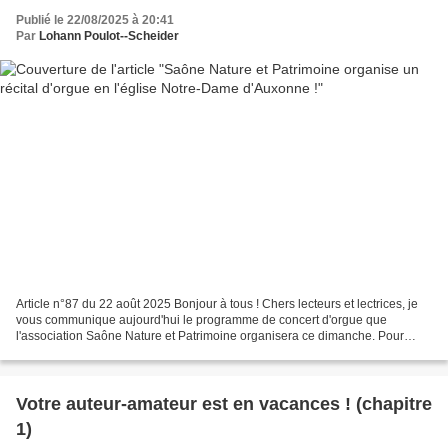
Publié le 22/08/2025 à 20:41
Par
Lohann Poulot--Scheider
Article n°87 du 22 août 2025 Bonjour à tous ! Chers lecteurs et lectrices, je
vous communique aujourd'hui le programme de concert d'orgue que
l'association Saône Nature et Patrimoine organisera ce dimanche. Pour
rappel cette association, dont je fais...
Votre auteur-amateur est en vacances ! (chapitre
1)