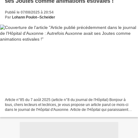
ses Joutes comme animations estivales !
Publié le 07/08/2025 à 20:54
Par
Lohann Poulot--Scheider
Article n°85 du 7 août 2025 (article n°8 du journal de l'Hôpital) Bonjour à
tous, chers lecteurs et lectrices, je vous propose un article parut ce mois-ci
dans le journal de l'Hôpital d'Auxonne. Article de l'Hôpital qui paraissaient
chaque début de mois...