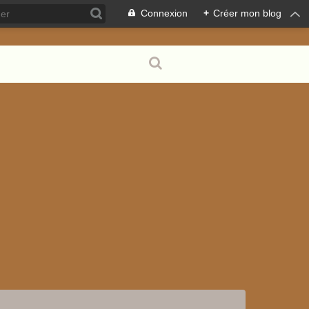
Connexion
+
Créer mon blog