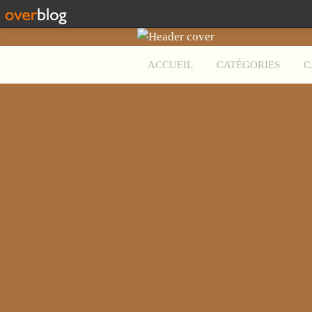
ACCUEIL
CATÉGORIES
C