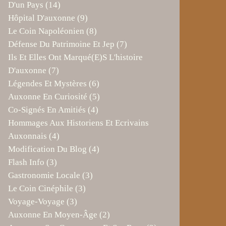
D'un Pays
(14)
Hôpital D'auxonne
(9)
Le Coin Napoléonien
(8)
Défense Du Patrimoine Et Jep
(7)
Ils Et Elles Ont Marqué(e)s L'histoire
D'auxonne
(7)
Légendes Et Mystères
(6)
Auxonne En Curiosité
(5)
Co-Signés En Amitiés
(4)
Hommages Aux Historiens Et Ecrivains
Auxonnais
(4)
Modification Du Blog
(4)
Flash Info
(3)
Gastronomie Locale
(3)
Le Coin Cinéphile
(3)
Voyage-Voyage
(3)
Auxonne En Moyen-Âge
(2)