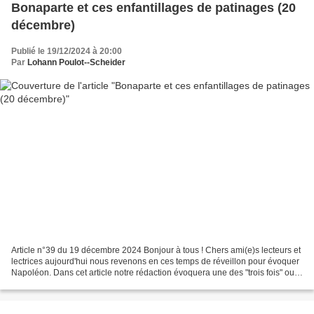
Bonaparte et ces enfantillages de patinages (20
décembre)
Publié le 19/12/2024 à 20:00
Par
Lohann Poulot--Scheider
Article n°39 du 19 décembre 2024 Bonjour à tous ! Chers ami(e)s lecteurs et
lectrices aujourd'hui nous revenons en ces temps de réveillon pour évoquer
Napoléon. Dans cet article notre rédaction évoquera une des "trois fois" ou
notre Corse militaire à...