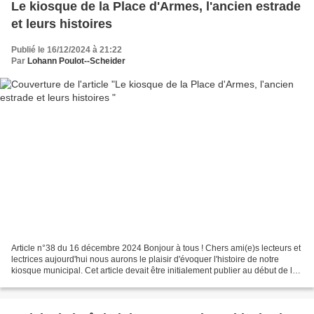
Le kiosque de la Place d'Armes, l'ancien estrade
et leurs histoires
Publié le 16/12/2024 à 21:22
Par
Lohann Poulot--Scheider
Article n°38 du 16 décembre 2024 Bonjour à tous ! Chers ami(e)s lecteurs et
lectrices aujourd'hui nous aurons le plaisir d'évoquer l'histoire de notre
kiosque municipal. Cet article devait être initialement publier au début de la
semaine dernière, or...