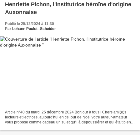
Henriette Pichon, l'institutrice héroïne d'origine
Auxonnaise
Publié le 25/12/2024 à 11:30
Par
Lohann Poulot--Scheider
Article n°40 du mardi 25 décembre 2024 Bonjour à tous ! Chers ami(e)s
lecteurs et lectrices, aujourd'hui en ce jour de Noël votre auteur-amateur
vous propose comme cadeau un sujet qu'il à dépoussiérer et qui était bien
enfoui et oublié dans l'histoire...