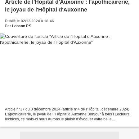
Article de l'Hôpital d'Auxonne : l'apothicairerie,
le joyau de l'Hôpital d'Auxonne
Publié le 02/12/2024 à 18:46
Par
Lohann P.S.
Article n°37 du 3 décembre 2024 (article n°4 de l'Hôpital, décembre 2024)
L’apothicairerie, le joyau de l ’Hôpital d’Auxonne Bonjour à tous ! Lecteurs,
lectrices, ce mois-ci nous aurons le plaisir d’évoquer votre belle
apothicairerie qui est chez vous...