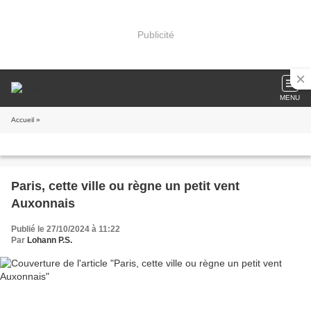
Publicité
MENU
Accueil
»
Paris, cette ville ou règne un petit vent
Auxonnais
Publié le 27/10/2024 à 11:22
Par
Lohann P.S.