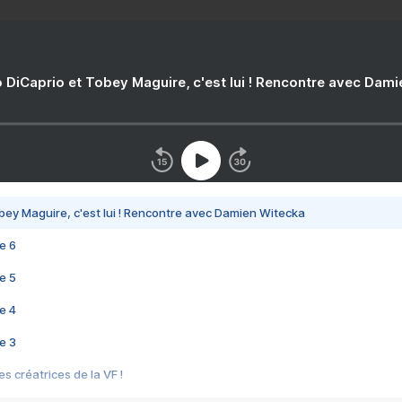
 DiCaprio et Tobey Maguire, c'est lui ! Rencontre avec Dam
bey Maguire, c'est lui ! Rencontre avec Damien Witecka
e 6
e 5
e 4
e 3
s créatrices de la VF !