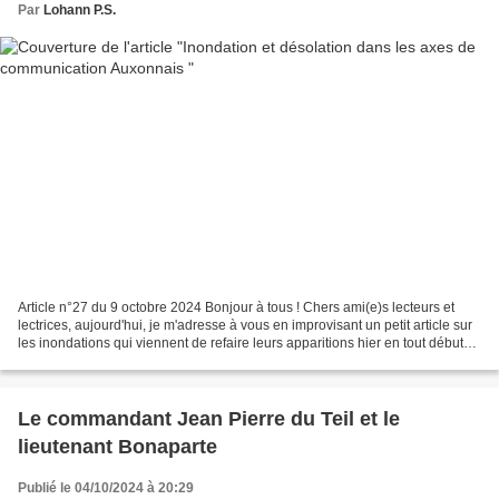
Par
Lohann P.S.
Article n°27 du 9 octobre 2024 Bonjour à tous ! Chers ami(e)s lecteurs et
lectrices, aujourd'hui, je m'adresse à vous en improvisant un petit article sur
les inondations qui viennent de refaire leurs apparitions hier en tout début
de matinée. Le Clos...
Le commandant Jean Pierre du Teil et le
lieutenant Bonaparte
Publié le 04/10/2024 à 20:29