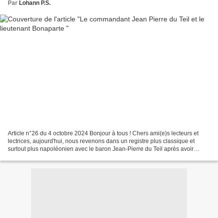
Par
Lohann P.S.
Article n°26 du 4 octobre 2024 Bonjour à tous ! Chers ami(e)s lecteurs et
lectrices, aujourd'hui, nous revenons dans un registre plus classique et
surtout plus napoléonien avec le baron Jean-Pierre du Teil après avoir
longuement travaillé sur les 80 ans...