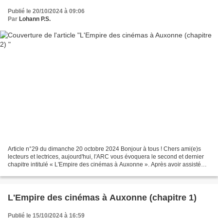
Publié le 20/10/2024 à 09:06
Par
Lohann P.S.
Article n°29 du dimanche 20 octobre 2024 Bonjour à tous ! Chers ami(e)s
lecteurs et lectrices, aujourd'hui, l'ARC vous évoquera le second et dernier
chapitre intitulé « L'Empire des cinémas à Auxonne ». Après avoir assisté
hier soir à une visite guidée...
L'Empire des cinémas à Auxonne (chapitre 1)
Publié le 15/10/2024 à 16:59