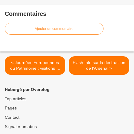
Commentaires
Ajouter un commentaire
< Journées Européennes
Flash Info sur la destruction
du Patrimoine : visitions et
de l'Arsenal >
défendons notre patrimoine
Hébergé par Overblog
Top articles
Pages
Contact
Signaler un abus