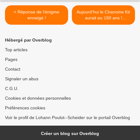
< Réponse de l'énigme
Aujourd'hui le Chanoine Kir
enneigé !
aurait eu 150 ans !
Biographie d'un Député-
Maire atypique. (2) >
Hébergé par Overblog
Top articles
Pages
Contact
Signaler un abus
C.G.U.
Cookies et données personnelles
Préférences cookies
Voir le profil de Lohann Poulot--Scheider sur le portail Overblog
Créer un blog sur Overblog