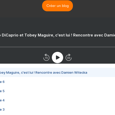
Créer un blog
 DiCaprio et Tobey Maguire, c'est lui ! Rencontre avec Dam
bey Maguire, c'est lui ! Rencontre avec Damien Witecka
e 6
e 5
e 4
e 3