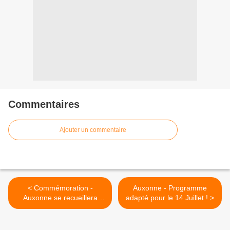
Commentaires
Ajouter un commentaire
< Commémoration -
Auxonne - Programme
Auxonne se recueillera
adapté pour le 14 Juillet ! >
demain pour commémoré
l'Appel du Général de
Gaulle lancé le 18 Juin