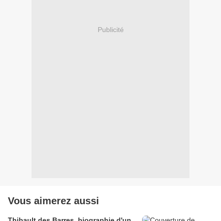
Publicité
Vous aimerez aussi
Thibault des Barres, biographie d'un