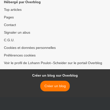
Hébergé par Overblog
1940.
Top articles
Pages
Contact
Signaler un abus
C.G.U.
Cookies et données personnelles
Préférences cookies
Voir le profil de Lohann Poulot--Scheider sur le portail Overblog
Créer un blog sur Overblog
Créer un blog