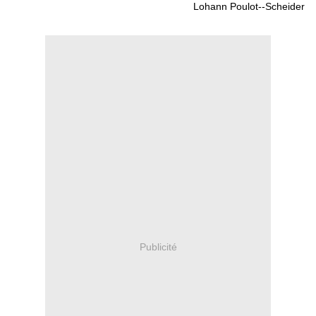
Lohann Poulot--Scheider
Publicité