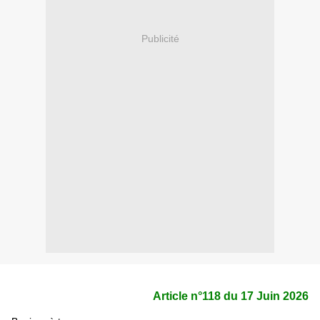
Publicité
Article n°118 du 17 Juin 2026