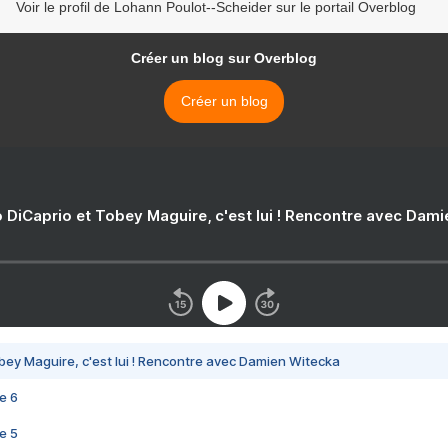
Voir le profil de Lohann Poulot--Scheider sur le portail Overblog
Créer un blog sur Overblog
Créer un blog
 DiCaprio et Tobey Maguire, c'est lui ! Rencontre avec Dam
bey Maguire, c'est lui ! Rencontre avec Damien Witecka
e 6
e 5