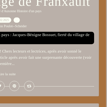
lage de Franxault
 d'Auxonne Histoire d'un pays
02.2025
…
nn Poulot--Scheider
 Chers lecteurs et lectrices, après avoir sonné le
ticle après avoir fait une surprenante découverte (voir
emière...
ire la suite