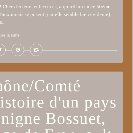
! Chers lecteurs et lectrices, aujourd'hui en ce 50ème
'auxonnais se posent (car elle semble bien évidente) :
...
ire la suite
Saône/Comté
stoire d'un pays
énigne Bossuet,