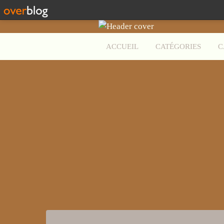
ACCUEIL
CATÉGORIES
C