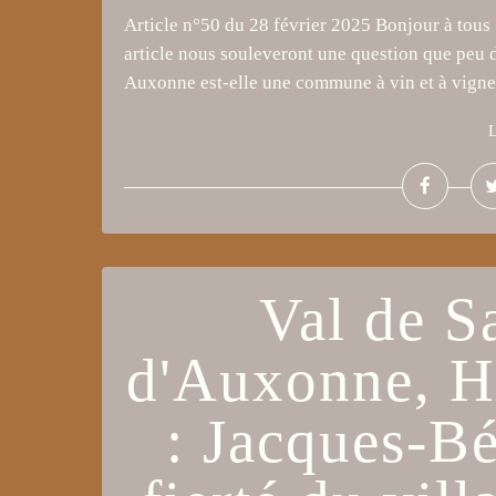
Article n°50 du 28 février 2025 Bonjour à tous 
article nous souleveront une question que peu d
Auxonne est-elle une commune à vin et à vignes
L
Val de 
d'Auxonne, Hi
: Jacques-B