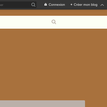
Connexion
+
Créer mon blog