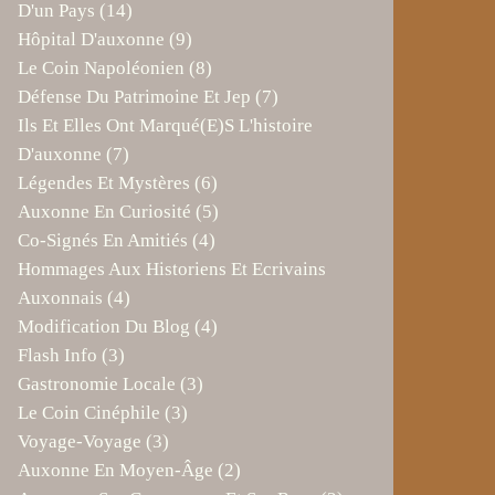
D'un Pays
(14)
Hôpital D'auxonne
(9)
Le Coin Napoléonien
(8)
Défense Du Patrimoine Et Jep
(7)
Ils Et Elles Ont Marqué(e)s L'histoire
D'auxonne
(7)
Légendes Et Mystères
(6)
Auxonne En Curiosité
(5)
Co-Signés En Amitiés
(4)
Hommages Aux Historiens Et Ecrivains
Auxonnais
(4)
Modification Du Blog
(4)
Flash Info
(3)
Gastronomie Locale
(3)
Le Coin Cinéphile
(3)
Voyage-Voyage
(3)
Auxonne En Moyen-Âge
(2)